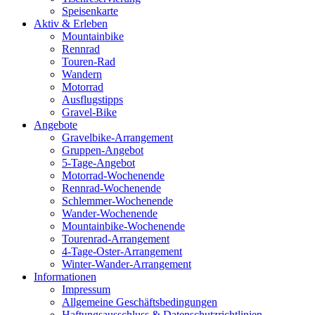
Speisenkarte
Aktiv & Erleben
Mountainbike
Rennrad
Touren-Rad
Wandern
Motorrad
Ausflugstipps
Gravel-Bike
Angebote
Gravelbike-Arrangement
Gruppen-Angebot
5-Tage-Angebot
Motorrad-Wochenende
Rennrad-Wochenende
Schlemmer-Wochenende
Wander-Wochenende
Mountainbike-Wochenende
Tourenrad-Arrangement
4-Tage-Oster-Arrangement
Winter-Wander-Arrangement
Informationen
Impressum
Allgemeine Geschäftsbedingungen
Haftungsausschluss & Datenschutzrichtlinien