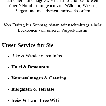
auf einer Höhenlage zwischen 350 und 656 Metern
über NN
und ist umgeben von Wäldern, Wiesen,
Bergen und malerischen Fachwerkdörfern.
Von Freitag bis Sonntag bieten wir nachmittags allerlei
Leckereien von unserer Vesperkarte an.
Unser Service für Sie
Bike & Wandertouren Infos
Hotel & Restaurant
Veranstaltungen & Catering
Biergarten & Terrasse
freies W-Lan - Free WiFi