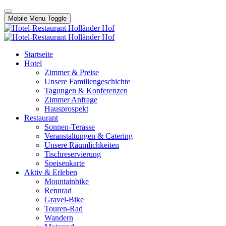
Mobile Menu Toggle
Startseite
Hotel
Zimmer & Preise
Unsere Familiengeschichte
Tagungen & Konferenzen
Zimmer Anfrage
Hausprospekt
Restaurant
Sonnen-Terasse
Veranstaltungen & Catering
Unsere Räumlichkeiten
Tischreservierung
Speisenkarte
Aktiv & Erleben
Mountainbike
Rennrad
Gravel-Bike
Touren-Rad
Wandern