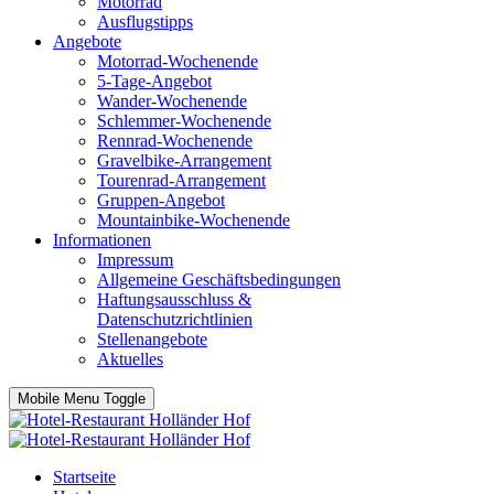
Motorrad
Ausflugstipps
Angebote
Motorrad-Wochenende
5-Tage-Angebot
Wander-Wochenende
Schlemmer-Wochenende
Rennrad-Wochenende
Gravelbike-Arrangement
Tourenrad-Arrangement
Gruppen-Angebot
Mountainbike-Wochenende
Informationen
Impressum
Allgemeine Geschäftsbedingungen
Haftungsausschluss &
Datenschutzrichtlinien
Stellenangebote
Aktuelles
Mobile Menu Toggle
Startseite