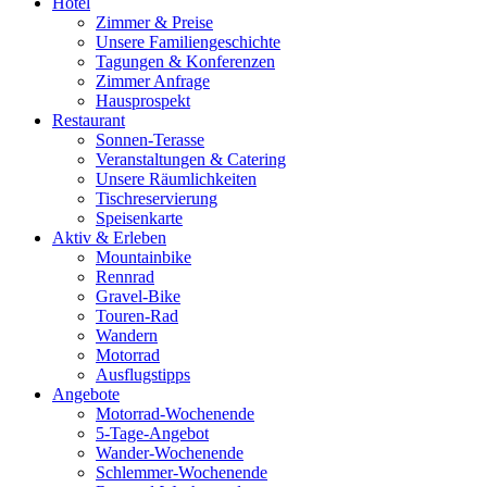
Hotel
Zimmer & Preise
Unsere Familiengeschichte
Tagungen & Konferenzen
Zimmer Anfrage
Hausprospekt
Restaurant
Sonnen-Terasse
Veranstaltungen & Catering
Unsere Räumlichkeiten
Tischreservierung
Speisenkarte
Aktiv & Erleben
Mountainbike
Rennrad
Gravel-Bike
Touren-Rad
Wandern
Motorrad
Ausflugstipps
Angebote
Motorrad-Wochenende
5-Tage-Angebot
Wander-Wochenende
Schlemmer-Wochenende