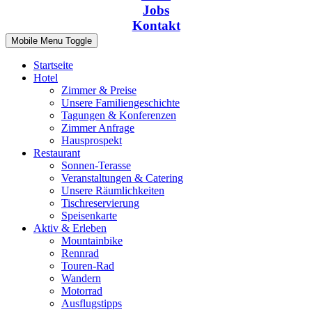
Jobs
Kontakt
Mobile Menu Toggle
Startseite
Hotel
Zimmer & Preise
Unsere Familiengeschichte
Tagungen & Konferenzen
Zimmer Anfrage
Hausprospekt
Restaurant
Sonnen-Terasse
Veranstaltungen & Catering
Unsere Räumlichkeiten
Tischreservierung
Speisenkarte
Aktiv & Erleben
Mountainbike
Rennrad
Touren-Rad
Wandern
Motorrad
Ausflugstipps