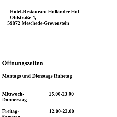
Hotel-Restaurant Holländer Hof
Ohlstraße 4,
59872 Meschede-Grevenstein
+49293496130
+4929341630
info@hotel-hollaender-hof.de
Öffnungszeiten
Montags und Dienstags Ruhetag
Mittwoch- 15.00-23.00
Donnerstag
Freitag- 12.00-23.00
Samstag