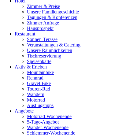
Hotel
Zimmer & Preise
Unsere Familiengeschichte
Tagungen & Konferenzen
Zimmer Anfrage
Hausprospekt
Restaurant
Sonnen-Terasse
Veranstaltungen & Catering
Unsere Räumlichkeiten
Tischreservierung
Speisenkarte
Aktiv & Erleben
Mountainbike
Rennrad
Gravel-Bike
Touren-Rad
Wandern
Motorrad
Ausflugstipps
Angebote
Motorrad-Wochenende
5-Tage-Angebot
Wander-Wochenende
Schlemmer-Wochenende