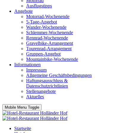
Motorrad
Ausflugstipps
Angebote
Motorrad-Wochenende
5-Tage-Angebot
Wander-Wochenende
Schlemmer-Wochenende
Rennrad-Wochenende
Gravelbike-Arrangement
Tourenrad-Arrangement
Gruppen-Angebot
Mountainbike-Wochenende
Informationen
Impressum
Allgemeine Geschäftsbedingungen
Haftungsausschluss &
Datenschutzrichtlinien
Stellenangebote
Aktuelles
Mobile Menu Toggle
Startseite