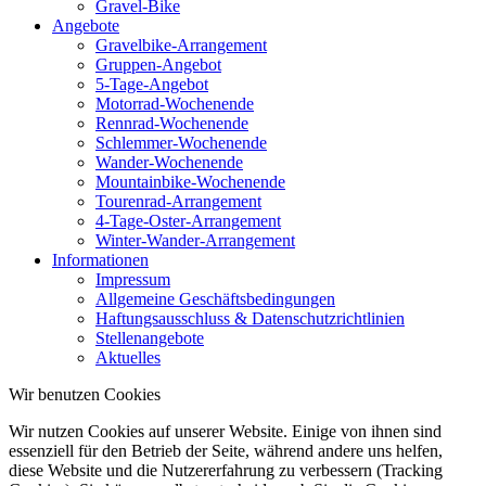
Gravel-Bike
Angebote
Gravelbike-Arrangement
Gruppen-Angebot
5-Tage-Angebot
Motorrad-Wochenende
Rennrad-Wochenende
Schlemmer-Wochenende
Wander-Wochenende
Mountainbike-Wochenende
Tourenrad-Arrangement
4-Tage-Oster-Arrangement
Winter-Wander-Arrangement
Informationen
Impressum
Allgemeine Geschäftsbedingungen
Haftungsausschluss & Datenschutzrichtlinien
Stellenangebote
Aktuelles
Wir benutzen Cookies
Wir nutzen Cookies auf unserer Website. Einige von ihnen sind
essenziell für den Betrieb der Seite, während andere uns helfen,
diese Website und die Nutzererfahrung zu verbessern (Tracking