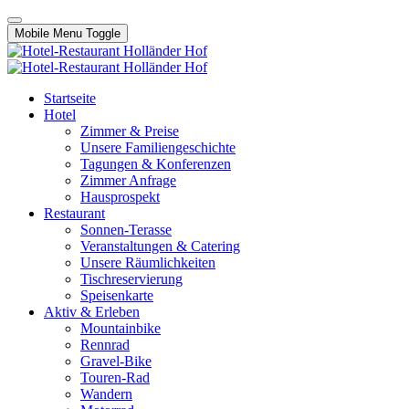
Mobile Menu Toggle
Startseite
Hotel
Zimmer & Preise
Unsere Familiengeschichte
Tagungen & Konferenzen
Zimmer Anfrage
Hausprospekt
Restaurant
Sonnen-Terasse
Veranstaltungen & Catering
Unsere Räumlichkeiten
Tischreservierung
Speisenkarte
Aktiv & Erleben
Mountainbike
Rennrad
Gravel-Bike
Touren-Rad
Wandern