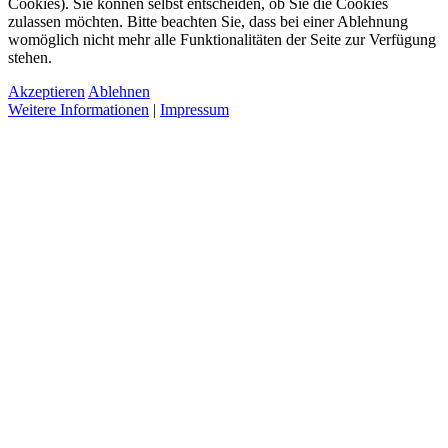
Cookies). Sie können selbst entscheiden, ob Sie die Cookies
zulassen möchten. Bitte beachten Sie, dass bei einer Ablehnung
womöglich nicht mehr alle Funktionalitäten der Seite zur Verfügung
stehen.
Akzeptieren
Ablehnen
Weitere Informationen
|
Impressum