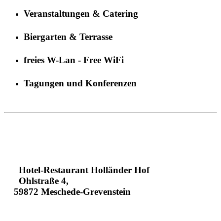
Veranstaltungen & Catering
Biergarten & Terrasse
freies W-Lan - Free WiFi
Tagungen und Konferenzen
Hotel-Restaurant Holländer Hof
Ohlstraße 4,
59872 Meschede-Grevenstein
+49293496130
+4929341630