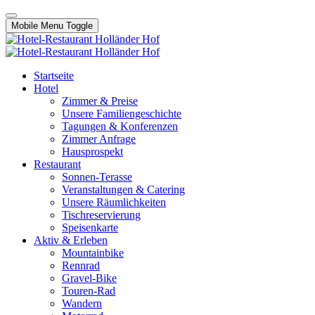
Mobile Menu Toggle
Startseite
Hotel
Zimmer & Preise
Unsere Familiengeschichte
Tagungen & Konferenzen
Zimmer Anfrage
Hausprospekt
Restaurant
Sonnen-Terasse
Veranstaltungen & Catering
Unsere Räumlichkeiten
Tischreservierung
Speisenkarte
Aktiv & Erleben
Mountainbike
Rennrad
Gravel-Bike
Touren-Rad
Wandern