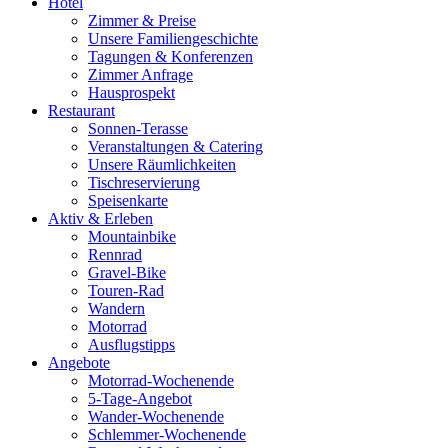
Hotel
Zimmer & Preise
Unsere Familiengeschichte
Tagungen & Konferenzen
Zimmer Anfrage
Hausprospekt
Restaurant
Sonnen-Terasse
Veranstaltungen & Catering
Unsere Räumlichkeiten
Tischreservierung
Speisenkarte
Aktiv & Erleben
Mountainbike
Rennrad
Gravel-Bike
Touren-Rad
Wandern
Motorrad
Ausflugstipps
Angebote
Motorrad-Wochenende
5-Tage-Angebot
Wander-Wochenende
Schlemmer-Wochenende