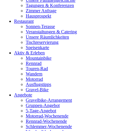
Unsere Familiengeschichte
Tagungen & Konferenzen
Zimmer Anfrage
Hausprospekt
Restaurant
Sonnen-Terasse
Veranstaltungen & Catering
Unsere Räumlichkeiten
Tischreservierung
Speisenkarte
Aktiv & Erleben
Mountainbike
Rennrad
Touren-Rad
Wandern
Motorrad
Ausflugstipps
Gravel-Bike
Angebote
Gravelbike-Arrangement
Gruppen-Angebot
5-Tage-Angebot
Motorrad-Wochenende
Rennrad-Wochenende
Schlemmer-Wochenende