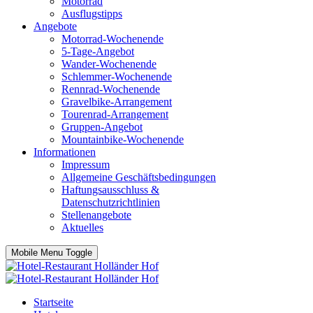
Motorrad
Ausflugstipps
Angebote
Motorrad-Wochenende
5-Tage-Angebot
Wander-Wochenende
Schlemmer-Wochenende
Rennrad-Wochenende
Gravelbike-Arrangement
Tourenrad-Arrangement
Gruppen-Angebot
Mountainbike-Wochenende
Informationen
Impressum
Allgemeine Geschäftsbedingungen
Haftungsausschluss &
Datenschutzrichtlinien
Stellenangebote
Aktuelles
Mobile Menu Toggle
Startseite