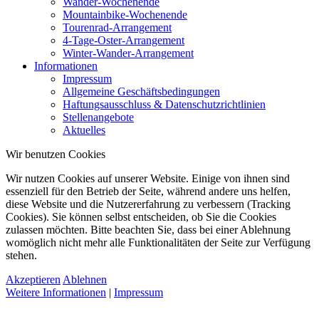
Wander-Wochenende
Mountainbike-Wochenende
Tourenrad-Arrangement
4-Tage-Oster-Arrangement
Winter-Wander-Arrangement
Informationen
Impressum
Allgemeine Geschäftsbedingungen
Haftungsausschluss & Datenschutzrichtlinien
Stellenangebote
Aktuelles
Wir benutzen Cookies
Wir nutzen Cookies auf unserer Website. Einige von ihnen sind
essenziell für den Betrieb der Seite, während andere uns helfen,
diese Website und die Nutzererfahrung zu verbessern (Tracking
Cookies). Sie können selbst entscheiden, ob Sie die Cookies
zulassen möchten. Bitte beachten Sie, dass bei einer Ablehnung
womöglich nicht mehr alle Funktionalitäten der Seite zur Verfügung
stehen.
Akzeptieren
Ablehnen
Weitere Informationen
|
Impressum