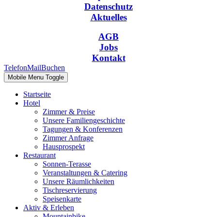
Datenschutz
Aktuelles
AGB
Jobs
Kontakt
Telefon
Mail
Buchen
Mobile Menu Toggle
Startseite
Hotel
Zimmer & Preise
Unsere Familiengeschichte
Tagungen & Konferenzen
Zimmer Anfrage
Hausprospekt
Restaurant
Sonnen-Terasse
Veranstaltungen & Catering
Unsere Räumlichkeiten
Tischreservierung
Speisenkarte
Aktiv & Erleben
Mountainbike