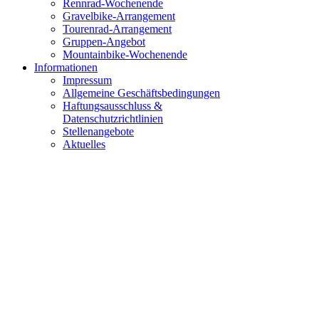
Rennrad-Wochenende
Gravelbike-Arrangement
Tourenrad-Arrangement
Gruppen-Angebot
Mountainbike-Wochenende
Informationen
Impressum
Allgemeine Geschäftsbedingungen
Haftungsausschluss &
Datenschutzrichtlinien
Stellenangebote
Aktuelles