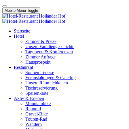
Mobile Menu Toggle
Startseite
Hotel
Zimmer & Preise
Unsere Familiengeschichte
Tagungen & Konferenzen
Zimmer Anfrage
Hausprospekt
Restaurant
Sonnen-Terasse
Veranstaltungen & Catering
Unsere Räumlichkeiten
Tischreservierung
Speisenkarte
Aktiv & Erleben
Mountainbike
Rennrad
Gravel-Bike
Touren-Rad
Wandern