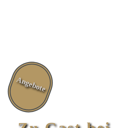
Angebote
Herzlich Wilkommen im Holländer Hof