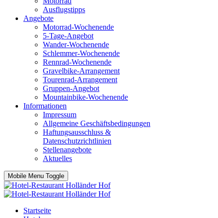
Motorrad
Ausflugstipps
Angebote
Motorrad-Wochenende
5-Tage-Angebot
Wander-Wochenende
Schlemmer-Wochenende
Rennrad-Wochenende
Gravelbike-Arrangement
Tourenrad-Arrangement
Gruppen-Angebot
Mountainbike-Wochenende
Informationen
Impressum
Allgemeine Geschäftsbedingungen
Haftungsausschluss &
Datenschutzrichtlinien
Stellenangebote
Aktuelles
Mobile Menu Toggle
Startseite