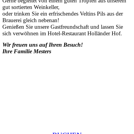
Gerne begleitet von einem guten Tropfen aus unserem
gut sortierten Weinkeller,
oder trinken Sie ein erfrischendes Veltins Pils aus der
Brauerei gleich nebenan!
Genießen Sie unsere Gastfreundschaft und lassen Sie
sich verwöhnen im Hotel-Restaurant Holländer Hof.
Wir freuen uns auf Ihren Besuch!
Ihre Familie Mesters
Buchen Sie jetzt ihre
Auszeit!
Wir sind gerne für Sie da! Tel.: +49293496130