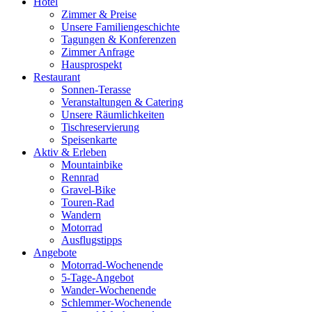
Hotel
Zimmer & Preise
Unsere Familiengeschichte
Tagungen & Konferenzen
Zimmer Anfrage
Hausprospekt
Restaurant
Sonnen-Terasse
Veranstaltungen & Catering
Unsere Räumlichkeiten
Tischreservierung
Speisenkarte
Aktiv & Erleben
Mountainbike
Rennrad
Gravel-Bike
Touren-Rad
Wandern
Motorrad
Ausflugstipps
Angebote
Motorrad-Wochenende
5-Tage-Angebot
Wander-Wochenende
Schlemmer-Wochenende