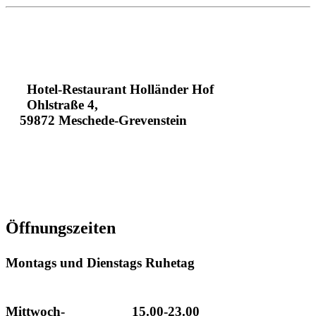
Hotel-Restaurant Holländer Hof
Ohlstraße 4,
59872 Meschede-Grevenstein
+49293496130
+4929341630
info@hotel-hollaender-hof.de
Öffnungszeiten
Montags und Dienstags Ruhetag
Mittwoch- 15.00-23.00