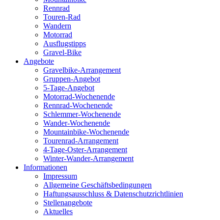
Rennrad
Touren-Rad
Wandern
Motorrad
Ausflugstipps
Gravel-Bike
Angebote
Gravelbike-Arrangement
Gruppen-Angebot
5-Tage-Angebot
Motorrad-Wochenende
Rennrad-Wochenende
Schlemmer-Wochenende
Wander-Wochenende
Mountainbike-Wochenende
Tourenrad-Arrangement
4-Tage-Oster-Arrangement
Winter-Wander-Arrangement
Informationen
Impressum
Allgemeine Geschäftsbedingungen
Haftungsausschluss & Datenschutzrichtlinien
Stellenangebote
Aktuelles