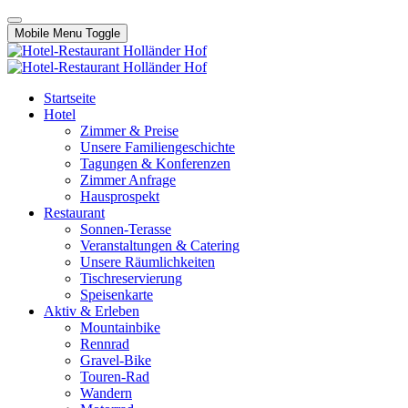
Mobile Menu Toggle
Startseite
Hotel
Zimmer & Preise
Unsere Familiengeschichte
Tagungen & Konferenzen
Zimmer Anfrage
Hausprospekt
Restaurant
Sonnen-Terasse
Veranstaltungen & Catering
Unsere Räumlichkeiten
Tischreservierung
Speisenkarte
Aktiv & Erleben
Mountainbike
Rennrad
Gravel-Bike
Touren-Rad
Wandern