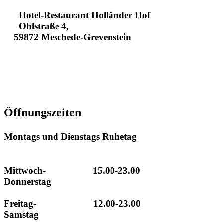
Hotel-Restaurant Holländer Hof
Ohlstraße 4,
59872 Meschede-Grevenstein
+49293496130
+4929341630
info@hotel-hollaender-hof.de
Öffnungszeiten
Montags und Dienstags Ruhetag
Mittwoch- 15.00-23.00
Donnerstag
Freitag- 12.00-23.00
Samstag