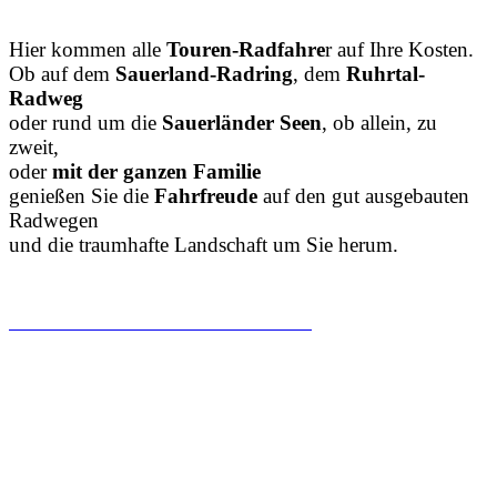
Hier kommen alle
Touren-Radfahre
r auf Ihre Kosten.
Ob auf dem
Sauerland-Radring
, dem
Ruhrtal-
Radweg
oder rund um die
Sauerländer Seen
, ob allein, zu
zweit,
oder
mit der ganzen Familie
genießen Sie die
Fahrfreude
auf den gut ausgebauten
Radwegen
und die traumhafte Landschaft um Sie herum.
ZUM TOURENRAD-ARRANGEMENT
Tourenportal
MTB-Sauerland Touren