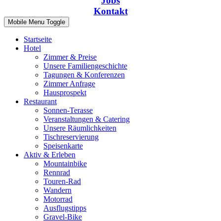
Jobs
Kontakt
Mobile Menu Toggle
Startseite
Hotel
Zimmer & Preise
Unsere Familiengeschichte
Tagungen & Konferenzen
Zimmer Anfrage
Hausprospekt
Restaurant
Sonnen-Terasse
Veranstaltungen & Catering
Unsere Räumlichkeiten
Tischreservierung
Speisenkarte
Aktiv & Erleben
Mountainbike
Rennrad
Touren-Rad
Wandern
Motorrad
Ausflugstipps
Gravel-Bike