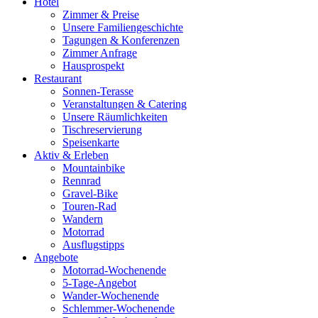
Hotel
Zimmer & Preise
Unsere Familiengeschichte
Tagungen & Konferenzen
Zimmer Anfrage
Hausprospekt
Restaurant
Sonnen-Terasse
Veranstaltungen & Catering
Unsere Räumlichkeiten
Tischreservierung
Speisenkarte
Aktiv & Erleben
Mountainbike
Rennrad
Gravel-Bike
Touren-Rad
Wandern
Motorrad
Ausflugstipps
Angebote
Motorrad-Wochenende
5-Tage-Angebot
Wander-Wochenende
Schlemmer-Wochenende