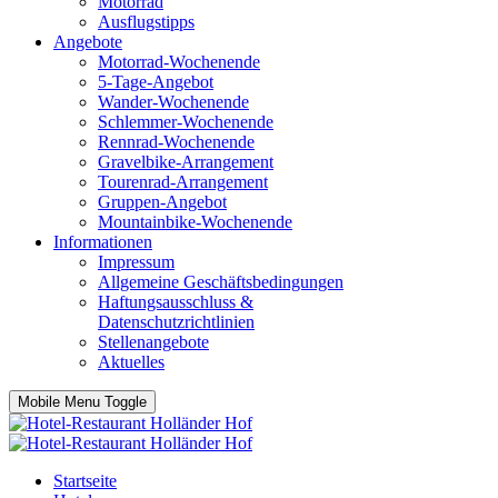
Motorrad
Ausflugstipps
Angebote
Motorrad-Wochenende
5-Tage-Angebot
Wander-Wochenende
Schlemmer-Wochenende
Rennrad-Wochenende
Gravelbike-Arrangement
Tourenrad-Arrangement
Gruppen-Angebot
Mountainbike-Wochenende
Informationen
Impressum
Allgemeine Geschäftsbedingungen
Haftungsausschluss &
Datenschutzrichtlinien
Stellenangebote
Aktuelles
Mobile Menu Toggle
Startseite